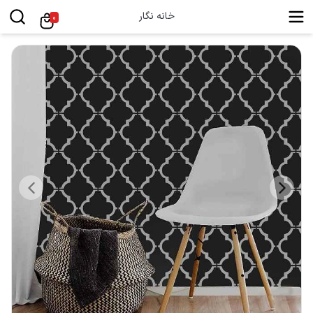
خانه نگار
0