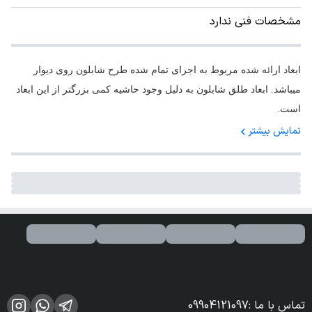
مشخصات فنی ندارد
ابعاد ارائه شده مربوط به اجرای تمام شده طرح شابلون روی دیوار
میباشد. ابعاد طلق شابلون به دلیل وجود حاشیه کمی بزرگتر از این ابعاد
است.
نمایش بیشتر
تماس با ما
:
09904121097