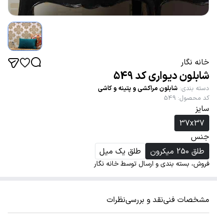
خانه نگار
شابلون دیواری کد 549
دسته بندی
:
شابلون مراکشی و پتینه و کاشی
کد محصول
:
549
سایز
37x37
جنس
طلق 250 میکرون
طلق یک میل
فروش، بسته بندی و ارسال توسط خانه نگار
مشخصات فنی
نقد و بررسی
نظرات