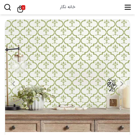
خانه نگار
0