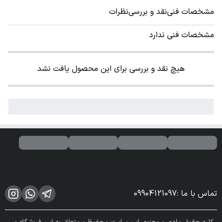
مشخصات فنی
نقد و بررسی
نظرات
مشخصات فنی ندارد
هیچ نقد و بررسی برای این محصول یافت نشد
تماس با ما
:
09904121097