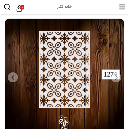
خانه نگار
0