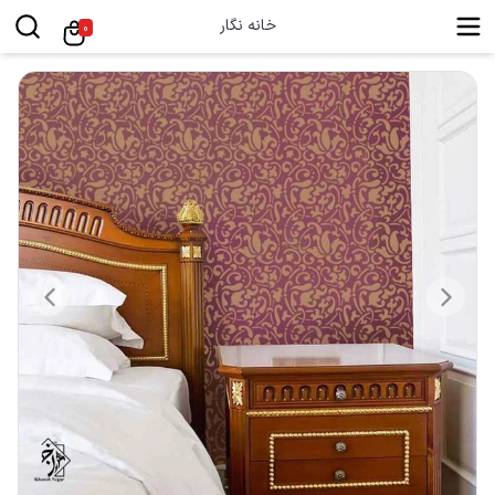
خانه نگار
0