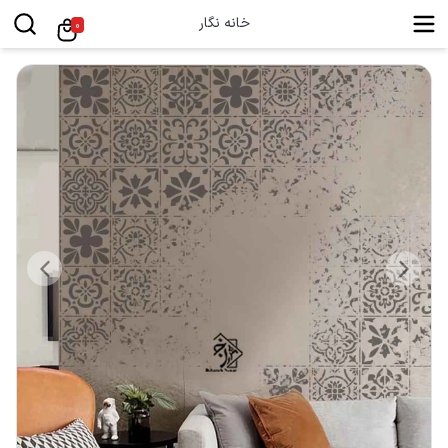
خانه نگار
0