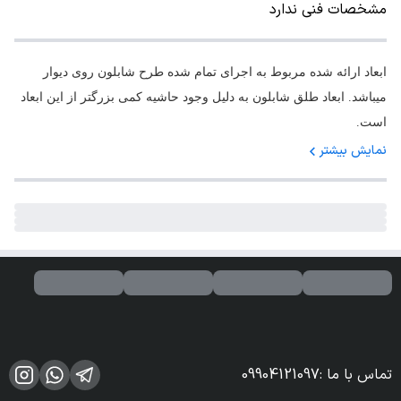
مشخصات فنی ندارد
ابعاد ارائه شده مربوط به اجرای تمام شده طرح شابلون روی دیوار
میباشد. ابعاد طلق شابلون به دلیل وجود حاشیه کمی بزرگتر از این ابعاد
است.
نمایش بیشتر
تماس با ما
:
09904121097