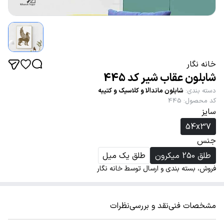
خانه نگار
شابلون عقاب شیر کد 445
دسته بندی
:
شابلون ماندالا و کلاسیک و کتیبه
کد محصول
:
445
سایز
54x37
جنس
طلق 250 میکرون
طلق یک میل
فروش، بسته بندی و ارسال توسط خانه نگار
مشخصات فنی
نقد و بررسی
نظرات