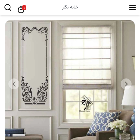
خانه نگار
0