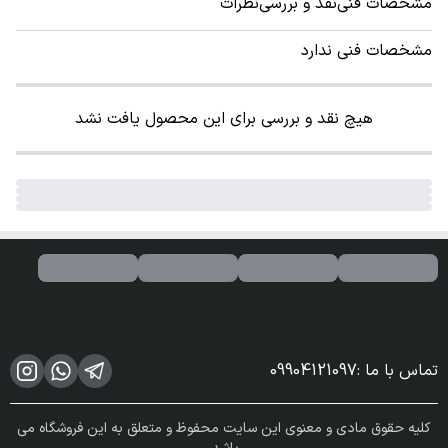
مشخصات فنی
نقد و بررسی
نظرات
مشخصات فنی ندارد
هیچ نقد و بررسی برای این محصول یافت نشد
تماس با ما
:
09904121097
کلیه حقوق مادی و معنوی این سایت محفوظ و متعلق به این فروشگاه می