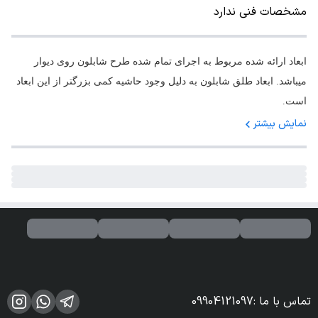
مشخصات فنی ندارد
ابعاد ارائه شده مربوط به اجرای تمام شده طرح شابلون روی دیوار
میباشد. ابعاد طلق شابلون به دلیل وجود حاشیه کمی بزرگتر از این ابعاد
است.
نمایش بیشتر
تماس با ما
:
09904121097