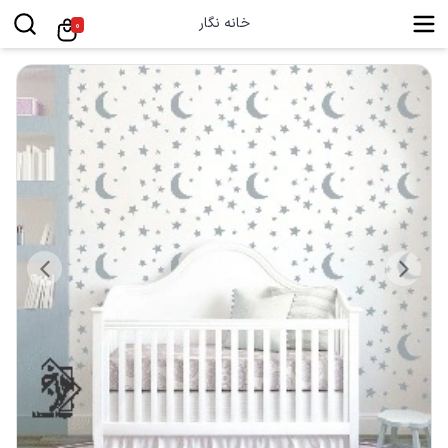
خانه نگار
0