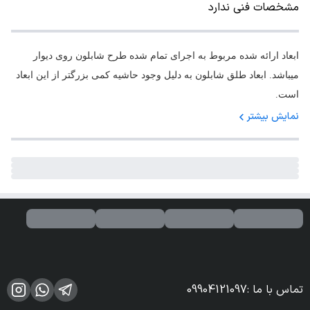
مشخصات فنی ندارد
ابعاد ارائه شده مربوط به اجرای تمام شده طرح شابلون روی دیوار
میباشد. ابعاد طلق شابلون به دلیل وجود حاشیه کمی بزرگتر از این ابعاد
است.
نمایش بیشتر
تماس با ما
:
09904121097