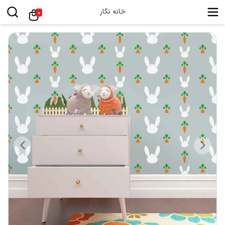
خانه نگار
0