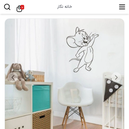
خانه نگار
0