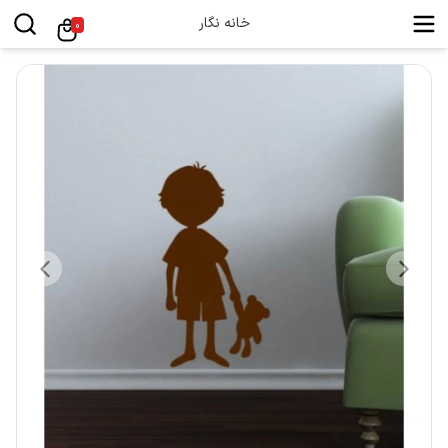
خانه نگار
0