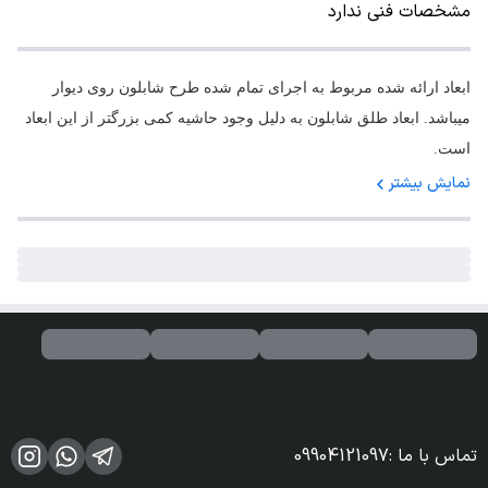
مشخصات فنی ندارد
ابعاد ارائه شده مربوط به اجرای تمام شده طرح شابلون روی دیوار
میباشد. ابعاد طلق شابلون به دلیل وجود حاشیه کمی بزرگتر از این ابعاد
است.
نمایش بیشتر
تماس با ما
:
09904121097