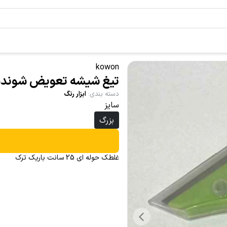
kowon
تیغ شیشه تعویض شونده
دسته بندی
:
ابزار رنگ
سایز
بزرگ
غلطک حوله ای 25 سانت باریک ترک