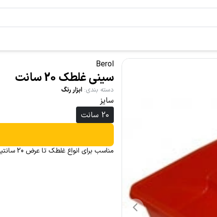
Berol
سینی غلطک 20 سانت
دسته بندی
:
ابزار رنگ
سایز
20 سانت
مناسب برای انواع غلطک تا عرض 20 سانتیمتر