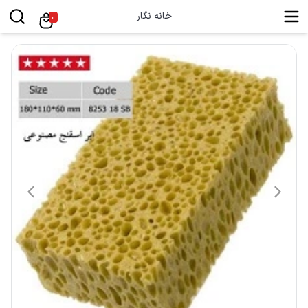
خانه نگار
0