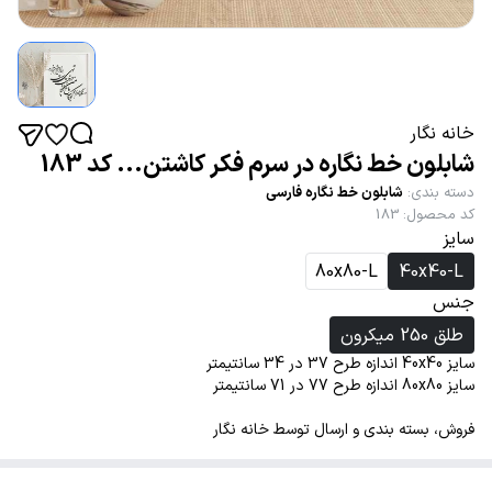
خانه نگار
شابلون خط نگاره در سرم فکر کاشتن... کد 183
دسته بندی
:
شابلون خط نگاره فارسی
کد محصول
:
183
سایز
80x80-L
40x40-L
جنس
طلق 250 میکرون
سایز 40x40 اندازه طرح 37 در 34 سانتیمتر
سایز 80x80 اندازه طرح 77 در 71 سانتیمتر
فروش، بسته بندی و ارسال توسط خانه نگار