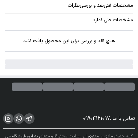
مشخصات فنی
نقد و بررسی
نظرات
مشخصات فنی ندارد
هیچ نقد و بررسی برای این محصول یافت نشد
تماس با ما
:
09904121097
کلیه حقوق مادی و معنوی این سایت محفوظ و متعلق به این فروشگاه می