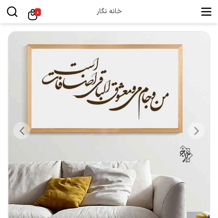
خانه نگار
0