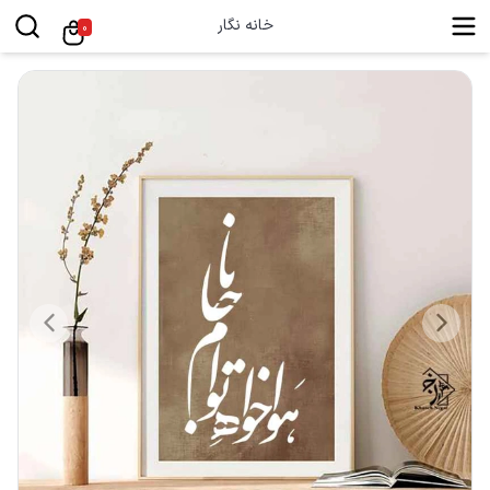
خانه نگار
0