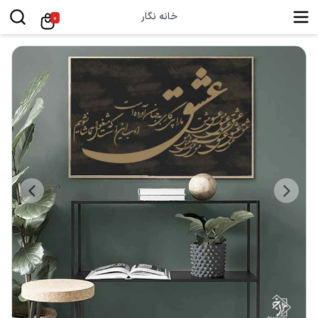
خانه نگار
0