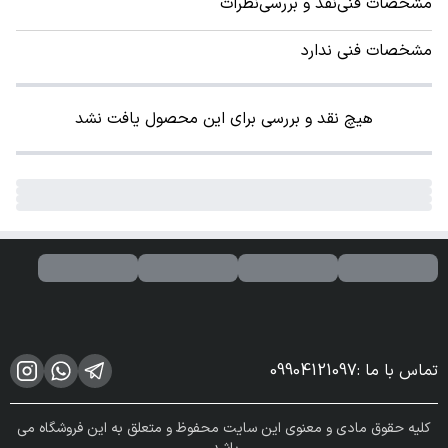
مشخصات فنی
نقد و بررسی
نظرات
مشخصات فنی ندارد
هیچ نقد و بررسی برای این محصول یافت نشد
تماس با ما
:
09904121097
کلیه حقوق مادی و معنوی این سایت محفوظ و متعلق به این فروشگاه می