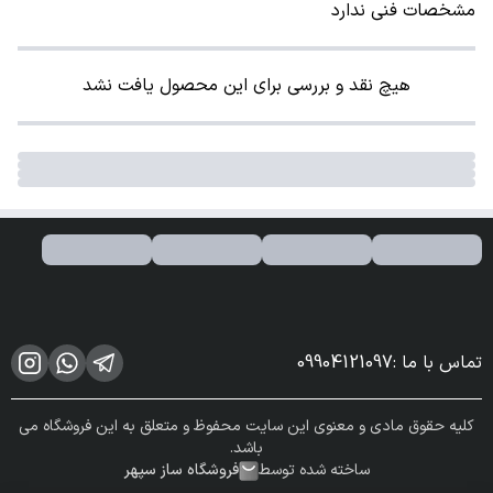
مشخصات فنی ندارد
هیچ نقد و بررسی برای این محصول یافت نشد
تماس با ما
:
09904121097
کلیه حقوق مادی و معنوی این سایت محفوظ و متعلق به این فروشگاه می
باشد.
ساخته شده توسط
فروشگاه ساز سپهر