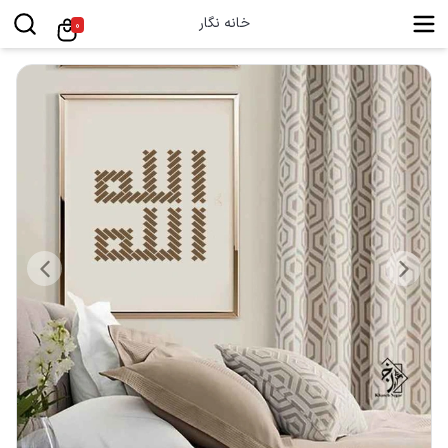
خانه نگار
0