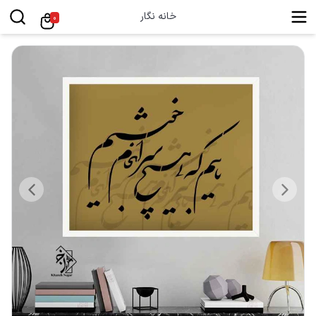
خانه نگار
0