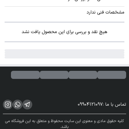
مشخصات فنی ندارد
هیچ نقد و بررسی برای این محصول یافت نشد
تماس با ما
:
09904121097
کلیه حقوق مادی و معنوی این سایت محفوظ و متعلق به این فروشگاه می
باشد.