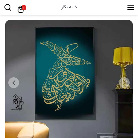
خانه نگار
0