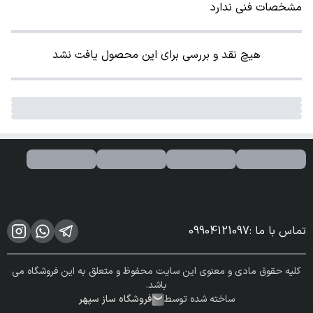
مشخصات فنی ندارد
هیچ نقد و بررسی برای این محصول یافت نشد
تماس با ما
:
09904121097
کلیه حقوق مادی و معنوی این سایت محفوظ و متعلق به این فروشگاه می
باشد.
ساخته شده توسط
فروشگاه ساز سپهر