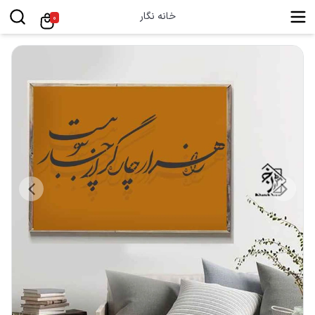
خانه نگار
0