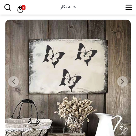
خانه نگار
0