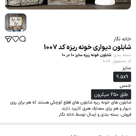
خانه نگار
شابلون دیواری خونه ریزه کد 1007
دسته بندی
:
شابلون خونه ریزه سایز 10 در 10
کد محصول
:
1007
سایز
9.5x9
جنس
طلق 250 میکرون
شابلون های خونه ریزه شابلون های قطع کوچکی هستند که هم برای روی
دیوار و هم برای مصارف هنری کاربرد دارند
فروش، بسته بندی و ارسال توسط خانه نگار