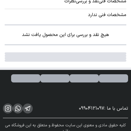
مشخصات فنی
نقد و بررسی
نظرات
مشخصات فنی ندارد
هیچ نقد و بررسی برای این محصول یافت نشد
تماس با ما
:
09904121097
کلیه حقوق مادی و معنوی این سایت محفوظ و متعلق به این فروشگاه می