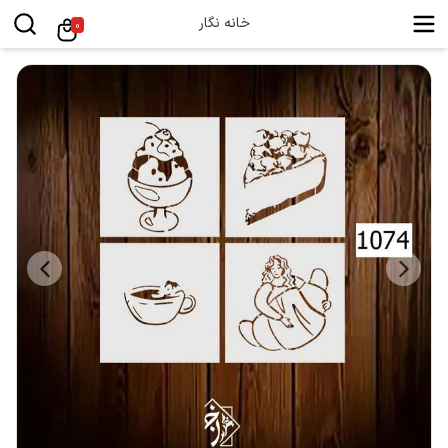
خانه نگار
0