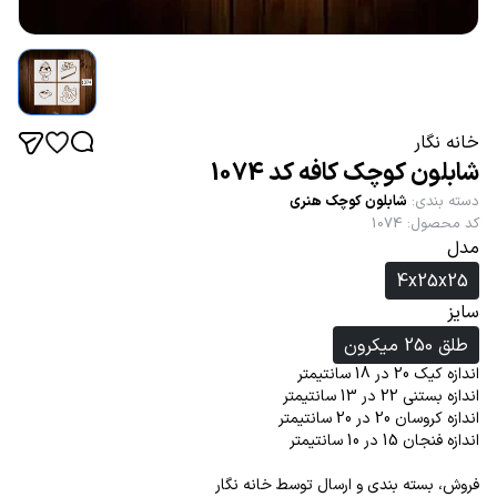
خانه نگار
شابلون کوچک کافه کد 1074
دسته بندی
:
شابلون کوچک هنری
کد محصول
:
1074
مدل
4x25x25
سایز
طلق 250 میکرون
اندازه کیک 20 در 18 سانتیمتر
اندازه بستنی 22 در 13 سانتیمتر
اندازه کروسان 20 در 20 سانتیمتر
اندازه فنجان 15 در 10 سانتیمتر
فروش، بسته بندی و ارسال توسط خانه نگار