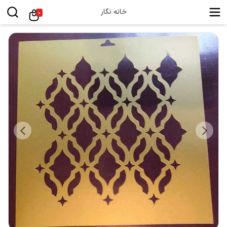
خانه نگار
0