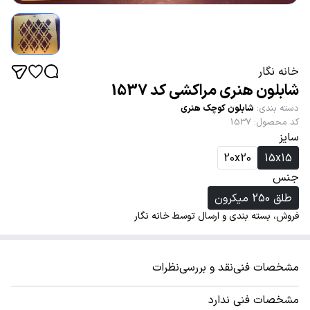
خانه نگار
شابلون هنری مراکشی کد 1537
دسته بندی
:
شابلون کوچک هنری
کد محصول
:
1537
سایز
20x20
15x15
جنس
طلق 250 میکرون
فروش، بسته بندی و ارسال توسط خانه نگار
مشخصات فنی
نقد و بررسی
نظرات
مشخصات فنی ندارد