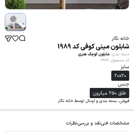
خانه نگار
شابلون مینی کوفی کد 1989
دسته بندی
:
شابلون کوچک هنری
کد محصول
:
1989
سایز
20x20
جنس
طلق 250 میکرون
فروش، بسته بندی و ارسال توسط خانه نگار
مشخصات فنی
نقد و بررسی
نظرات