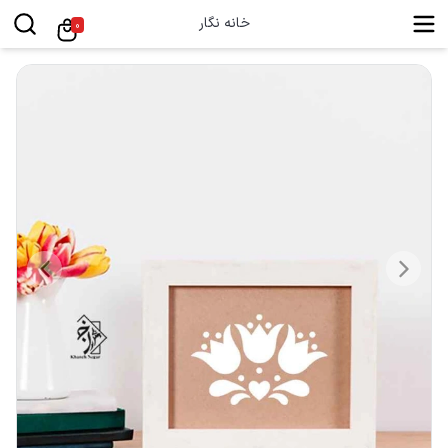
خانه نگار
0