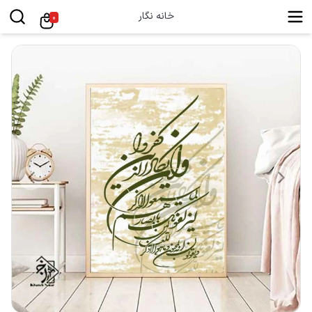
خانه نگار
0