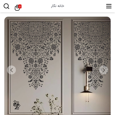
خانه نگار
0