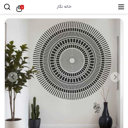
خانه نگار
0