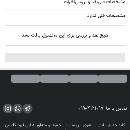
مشخصات فنی
نقد و بررسی
نظرات
مشخصات فنی ندارد
هیچ نقد و بررسی برای این محصول یافت نشد
تماس با ما
:
09904121097
کلیه حقوق مادی و معنوی این سایت محفوظ و متعلق به این فروشگاه می