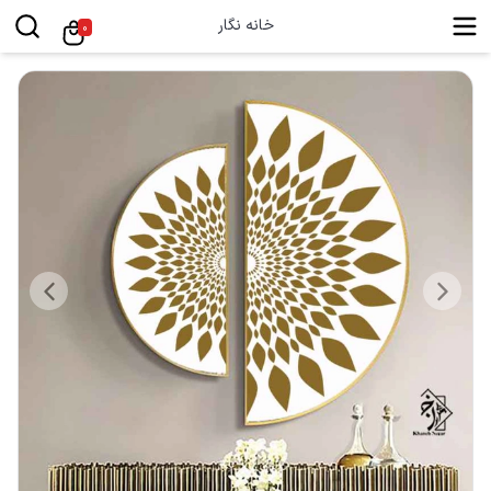
خانه نگار
0