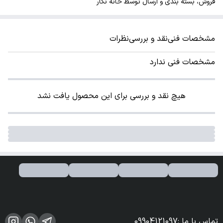
فروش، بسته بندی و ارسال توسط خانه نگار
مشخصات فنی
نقد و بررسی
نظرات
مشخصات فنی ندارد
هیچ نقد و بررسی برای این محصول یافت نشد
تماس با ما
:
09904121097