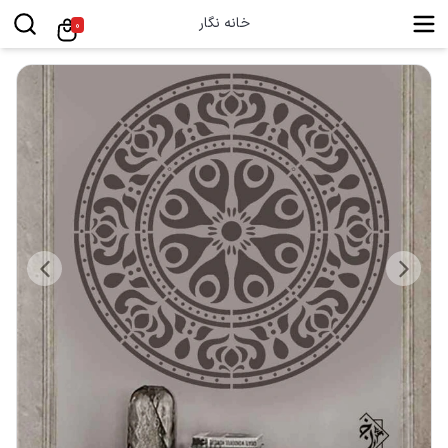
خانه نگار
0