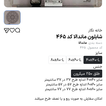
خانه نگار
شابلون ماندالا کد 465
دسته بندی
:
ماندالا
کد محصول
:
465
سایز
80x80-L
60x60-L
40x40-L
جنس
طلق 250 میکرون
سایز 40x40 اندازه طرح 37 در 37 سانتیمتر
سایز 60x60 اندازه طرح 57 در 57 سانتیمتر
سایز 80x80 اندازه طرح 77 در 77 سانتیمتر
امکان سفارش به صورت ربع و یا نصف طرح میباشد