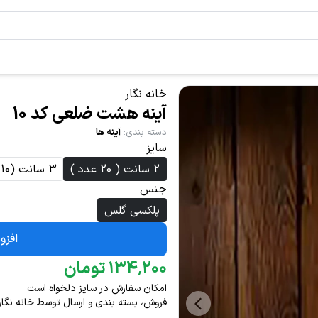
خانه نگار
آینه هشت ضلعی کد 10
دسته بندی
:
آینه ها
سایز
2 سانت ( 20 عدد )
3 سانت (10 عدد )
جنس
پلکسی گلس
افزو
۲۰۰
٬
۱۳۴
تومان
امکان سفارش در سایز دلخواه است
فروش، بسته بندی و ارسال توسط خانه نگار