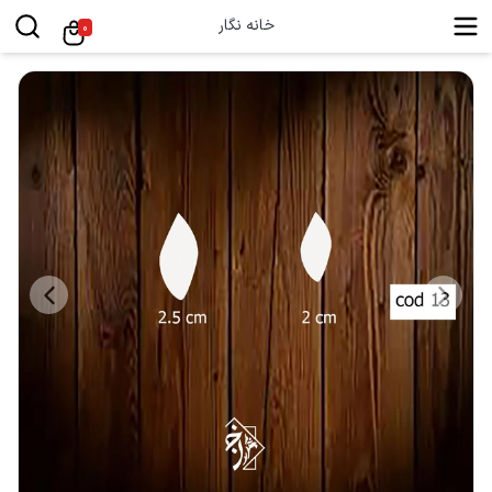
خانه نگار
0