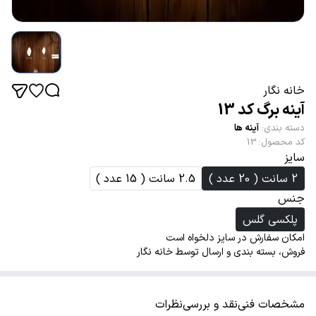
خانه نگار
آینه برگ کد 13
دسته بندی
:
آینه ها
کد محصول
:
13
سایز
2 سانت ( 20 عدد )
2.5 سانت ( 15 عدد )
جنس
پلکسی گلس
امکان سفارش در سایز دلخواه است
فروش، بسته بندی و ارسال توسط خانه نگار
مشخصات فنی
نقد و بررسی
نظرات