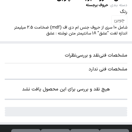
دسته بندی
:
حروف برجسته
رنگ
چوبی
شامل 10 سری از حروف جنس ام دی اف (mdf) ضخامت 2.5 میلیمتر
اندازه لغت "عشق" 18 سانتیمتر متن نوشته : عشق
مشخصات فنی
نقد و بررسی
نظرات
مشخصات فنی ندارد
هیچ نقد و بررسی برای این محصول یافت نشد