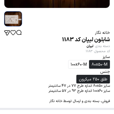
خانه نگار
شابلون لیپان کد 1183
دسته بندی
:
لیپان
کد محصول
:
1183
سایز
100x60-M
80x50-M
جنس
طلق 250 میکرون
سایز 80x50 اندازه طرح 77 در 47 سانتیمتر
سایز 100x60 اندازه طرح 93 در 57 سانتیمتر
فروش، بسته بندی و ارسال توسط خانه نگار