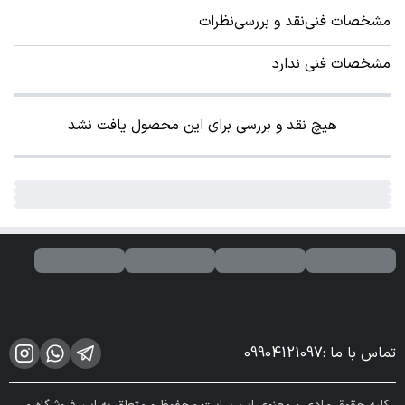
مشخصات فنی
نقد و بررسی
نظرات
مشخصات فنی ندارد
هیچ نقد و بررسی برای این محصول یافت نشد
تماس با ما
:
09904121097