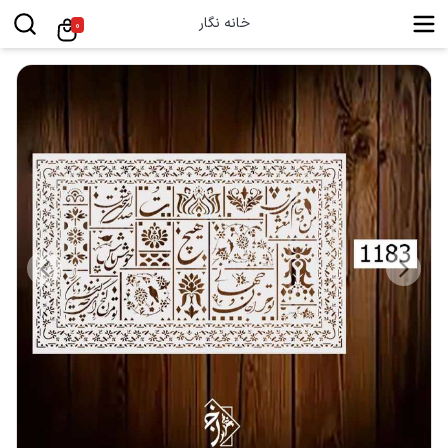
خانه نگار
0