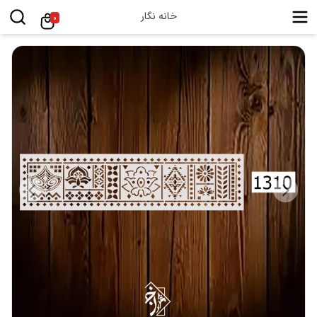
خانه نگار
0