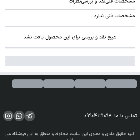
مشخصات فنی
نقد و بررسی
نظرات
مشخصات فنی ندارد
هیچ نقد و بررسی برای این محصول یافت نشد
تماس با ما
:
09904121097
کلیه حقوق مادی و معنوی این سایت محفوظ و متعلق به این فروشگاه می