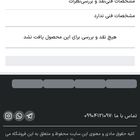
مشخصات فنی
نقد و بررسی
نظرات
مشخصات فنی ندارد
هیچ نقد و بررسی برای این محصول یافت نشد
تماس با ما
:
09904121097
کلیه حقوق مادی و معنوی این سایت محفوظ و متعلق به این فروشگاه می