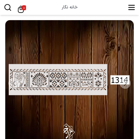
خانه نگار
0