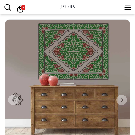
خانه نگار
0