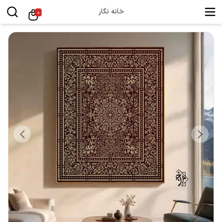
خانه نگار
0