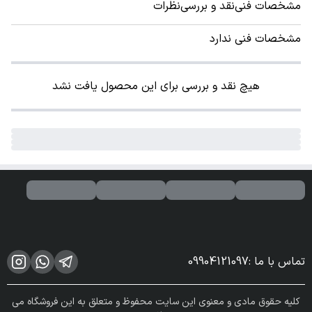
مشخصات فنی
نقد و بررسی
نظرات
مشخصات فنی ندارد
هیچ نقد و بررسی برای این محصول یافت نشد
تماس با ما
:
09904121097
کلیه حقوق مادی و معنوی این سایت محفوظ و متعلق به این فروشگاه می