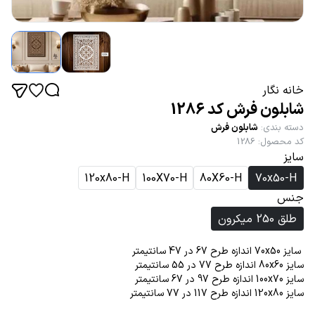
خانه نگار
شابلون فرش کد 1286
دسته بندی
:
شابلون فرش
کد محصول
:
1286
سایز
120x80-H
100X70-H
80X60-H
70x50-H
جنس
طلق 250 میکرون
سایز 70x50 اندازه طرح 67 در 47 سانتیمتر
سایز 80x60 اندازه طرح 77 در 55 سانتیمتر
سایز 100x70 اندازه طرح 97 در 67 سانتیمتر
سایز 120x80 اندازه طرح 117 در 77 سانتیمتر