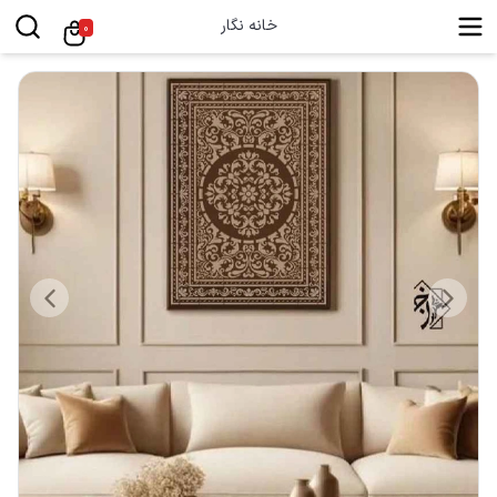
خانه نگار
0