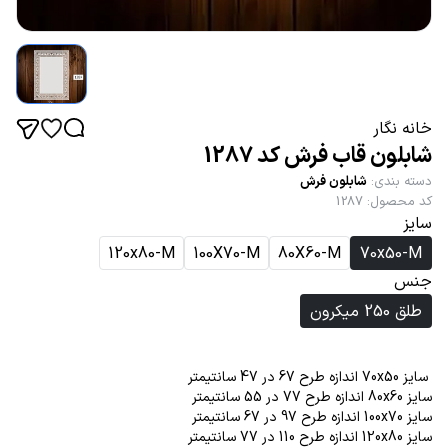
خانه نگار
شابلون قاب فرش کد 1287
دسته بندی
:
شابلون فرش
کد محصول
:
1287
سایز
120x80-M
100X70-M
80X60-M
70x50-M
جنس
طلق 250 میکرون
سایز 70x50 اندازه طرح 67 در 47 سانتیمتر
سایز 80x60 اندازه طرح 77 در 55 سانتیمتر
سایز 100x70 اندازه طرح 97 در 67 سانتیمتر
سایز 120x80 اندازه طرح 110 در 77 سانتیمتر