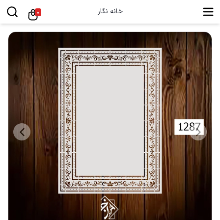
خانه نگار
0