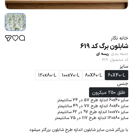
خانه نگار
شابلون برگ کد 619
دسته بندی
:
ریسه ای
کد محصول
:
619
سایز
120x80-L
100x70-L
80X60-L
60X40-L
جنس
طلق 250 میکرون
سایز 60x40 اندازه طرح 57 در 36 سانتیمتر
سایز 80x60 اندازه طرح 77 در 49 سانتیمتر
سایز 100x70 اندازه طرح 97 در 62 سانتیمتر
سایز 120x80 اندازه طرح 117 در 75 سانتیمتر
با بزرگتر شدن سایز شابلون اندازه طرح شابلون بزرگتر میشود