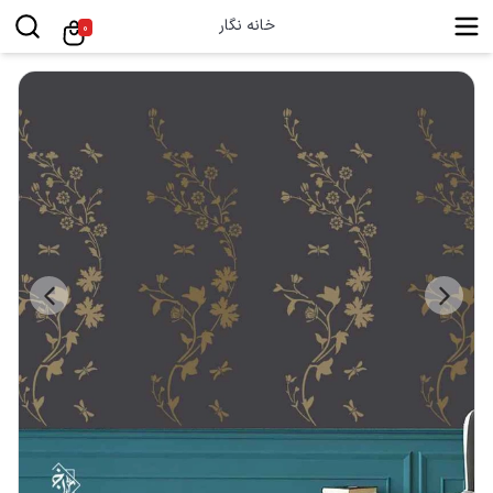
خانه نگار
0