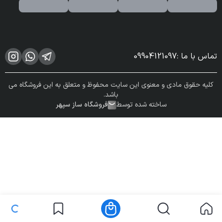
تماس با ما
:
09904121097
کلیه حقوق مادی و معنوی این سایت محفوظ و متعلق به این فروشگاه می
باشد.
ساخته شده توسط
فروشگاه ساز سپهر