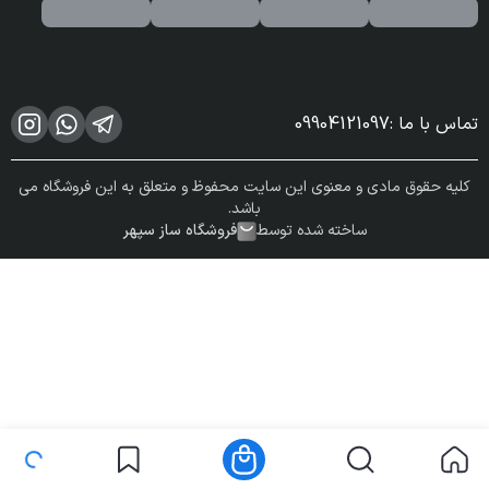
تماس با ما
:
09904121097
کلیه حقوق مادی و معنوی این سایت محفوظ و متعلق به این فروشگاه می
باشد.
ساخته شده توسط
فروشگاه ساز سپهر